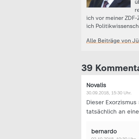
ü
r
ich vor meiner ZDF-Z
ich Politikwissensch
Alle Beiträge von J
39 Komment
Novalis
30.09.2018, 15:30 Uhr.
Dieser Exorzismus 
tatsächlich an ei
bernardo