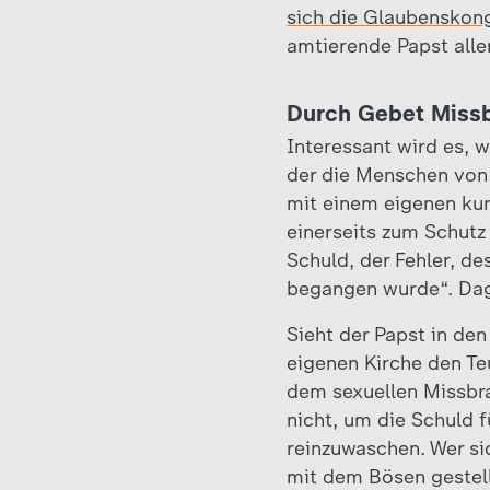
sich die Glaubenskon
amtierende Papst alle
Durch Gebet Miss
Interessant wird es, w
der die Menschen von 
mit einem eigenen kur
einerseits zum Schutz
Schuld, der Fehler, d
begangen wurde“. Dag
Sieht der Papst in den
eigenen Kirche den Te
dem sexuellen Missbra
nicht, um die Schuld 
reinzuwaschen. Wer si
mit dem Bösen gestell