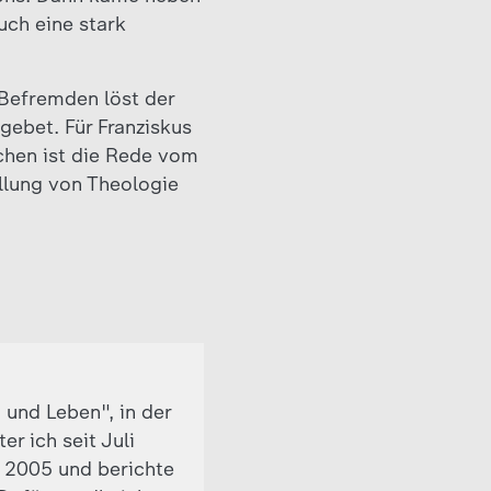
uch eine stark
 Befremden löst der
gebet. Für Franziskus
chen ist die Rede vom
ellung von Theologie
 und Leben", in der
r ich seit Juli
t 2005 und berichte