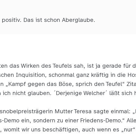
 positiv. Das ist schon Aberglaube.
n das Wirken des Teufels sah, ist ja gerade für di
ischen Inquisition, schonmal ganz kräftig in die 
n „Kampf gegen das Böse, sprich den Teufel“ Zit
 ich nicht glauben. ´Derjenige Welcher´ läßt sich
nsnobelpreisträgerin Mutter Teresa sagte einmal: 
gs-Demo ein, sondern zu einer Friedens-Demo.“ Alle
s, womit wir uns beschäftigen, auch wenn es „nur“ 