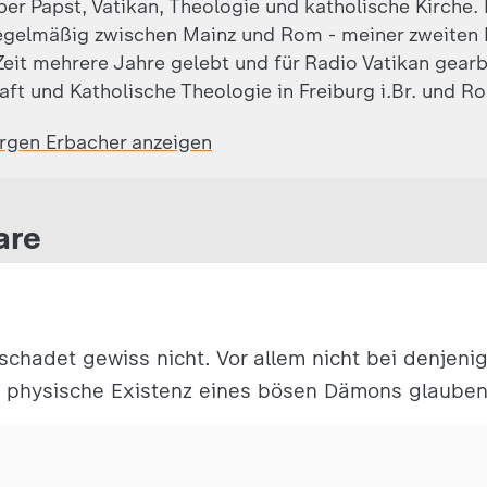
ber Papst, Vatikan, Theologie und katholische Kirche.
egelmäßig zwischen Mainz und Rom - meiner zweiten 
eit mehrere Jahre gelebt und für Radio Vatikan gearb
aft und Katholische Theologie in Freiburg i.Br. und R
ürgen Erbacher anzeigen
are
schadet gewiss nicht. Vor allem nicht bei denjenig
ne physische Existenz eines bösen Dämons glauben