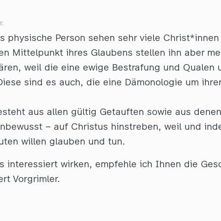
r.
ls physische Person sehen sehr viele Christ*innen 
en Mittelpunkt ihres Glaubens stellen ihn aber mei
ären, weil die eine ewige Bestrafung und Qualen 
iese sind es auch, die eine Dämonologie um ihrer 
esteht aus allen gültig Getauften sowie aus denen
nbewusst – auf Christus hinstreben, weil und ind
ten willen glauben und tun.
 interessiert wirken, empfehle ich Ihnen die Ges
rt Vorgrimler.