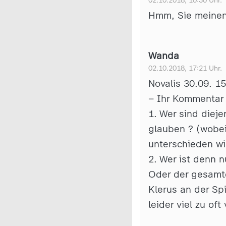
02.10.2018, 10:30 Uhr.
Hmm, Sie meinen 
Wanda
02.10.2018, 17:21 Uhr.
Novalis 30.09. 1
– Ihr Kommentar 
1. Wer sind diej
glauben ? (wobei
unterschieden w
2. Wer ist denn n
Oder der gesamte
Klerus an der S
leider viel zu oft