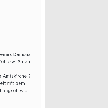
z eines Dämons
fel bzw. Satan
ie Amtskirche ?
eit mit dem
hängsel, wie