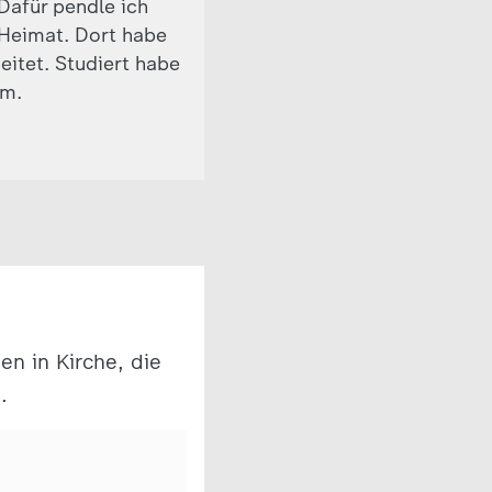
 Dafür pendle ich
Heimat. Dort habe
eitet. Studiert habe
om.
en in Kirche, die
.