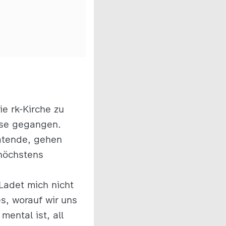
e rk-Kirche zu
Hose gegangen.
atende, gehen
 höchstens
„Ladet mich nicht
s, worauf wir uns
mental ist, all