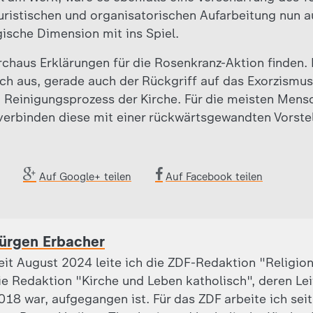
juristischen und organisatorischen Aufarbeitung nun a
gische Dimension mit ins Spiel.
urchaus Erklärungen für die Rosenkranz-Aktion finden.
h aus, gerade auch der Rückgriff auf das Exorzismus
 Reinigungsprozess der Kirche. Für die meisten Mens
ie verbinden diese mit einer rückwärtsgewandten Vorst
Auf Google+ teilen
Auf Facebook teilen
ürgen Erbacher
eit August 2024 leite ich die ZDF-Redaktion "Religion
ie Redaktion "Kirche und Leben katholisch", deren Leite
018 war, aufgegangen ist. Für das ZDF arbeite ich sei