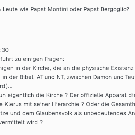
Leute wie Papst Montini oder Papst Bergoglio?
5:30
führt zu einigen Fragen:
enigen in der Kirche, die an die physische Existen
 in der Bibel, AT und NT, zwischen Dämon und Teu
ird)…
un eigentlich die Kirche ? Der offizielle Apparat d
 Klerus mit seiner Hierarchie ? Oder die Gesamth
pitze und dem Glaubensvolk als unbedeutendes An
 vermittelt wird ?