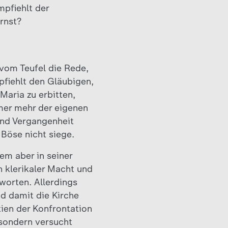
pfiehlt der
rnst?
 vom Teufel die Rede,
pfiehlt den Gläubigen,
aria zu erbitten,
mer mehr der eigenen
und Vergangenheit
öse nicht siege.
lem aber in seiner
 klerikaler Macht und
worten. Allerdings
d damit die Kirche
ien der Konfrontation
 sondern versucht