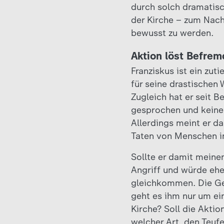
durch solch dramatisc
der Kirche – zum Nac
bewusst zu werden.
Aktion löst Befre
Franziskus ist ein zuti
für seine drastische
Zugleich hat er seit 
gesprochen und keinen
Allerdings meint er da
Taten von Menschen i
Sollte er damit meine
Angriff und würde ehe
gleichkommen. Die Geg
geht es ihm nur um ein
Kirche? Soll die Aktio
welcher Art, den Teuf