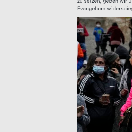
zu setzen, geben wir u
Evangelium widerspieg