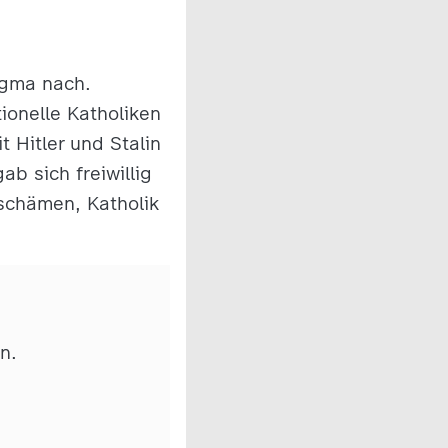
ogma nach.
ionelle Katholiken
t Hitler und Stalin
ab sich freiwillig
schämen, Katholik
n.