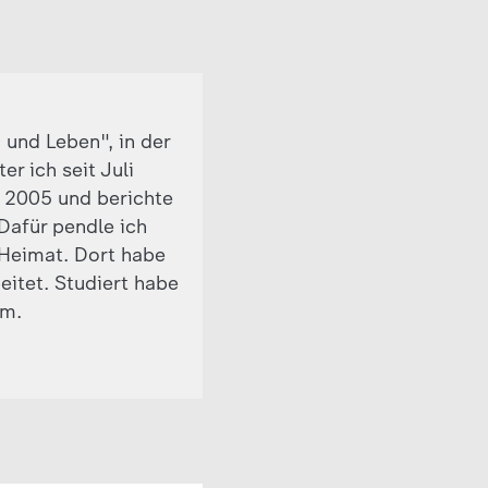
 und Leben", in der
r ich seit Juli
t 2005 und berichte
 Dafür pendle ich
Heimat. Dort habe
eitet. Studiert habe
om.