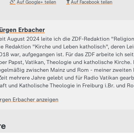
Auf Google+ teilen
Auf Facebook teilen
ürgen Erbacher
eit August 2024 leite ich die ZDF-Redaktion "Religion
ie Redaktion "Kirche und Leben katholisch", deren Leite
018 war, aufgegangen ist. Für das ZDF arbeite ich sei
ber Papst, Vatikan, Theologie und katholische Kirche.
egelmäßig zwischen Mainz und Rom - meiner zweiten 
eit mehrere Jahre gelebt und für Radio Vatikan gearb
aft und Katholische Theologie in Freiburg i.Br. und R
ürgen Erbacher anzeigen
re