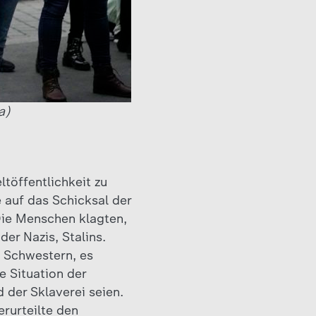
a)
ltöffentlichkeit zu
 auf das Schicksal der
Die Menschen klagten,
er Nazis, Stalins.
 Schwestern, es
ie Situation der
 der Sklaverei seien.
erurteilte den