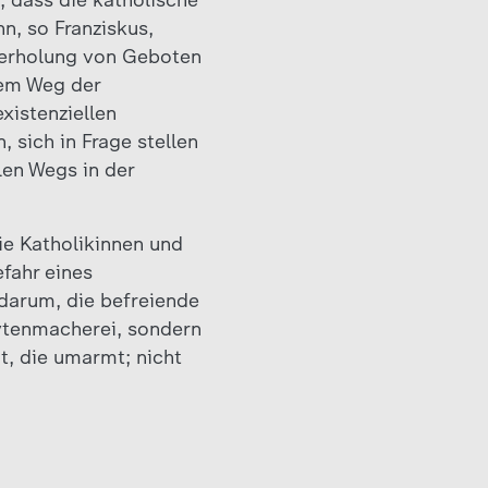
 dass die katholische
n, so Franziskus,
derholung von Geboten
dem Weg der
xistenziellen
 sich in Frage stellen
en Wegs in der
e Katholikinnen und
efahr eines
darum, die befreiende
lytenmacherei, sondern
t, die umarmt; nicht