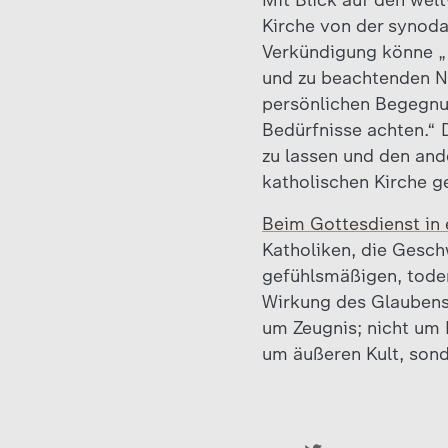
Mit Blick auf den wel
Kirche von der synoda
Verkündigung könne „
und zu beachtenden N
persönlichen Begegnun
Bedürfnisse achten.“ D
zu lassen und den and
katholischen Kirche g
Beim Gottesdienst in 
Katholiken, die Gesch
gefühlsmäßigen, tode
Wirkung des Glaubens 
um Zeugnis; nicht um 
um äußeren Kult, sond