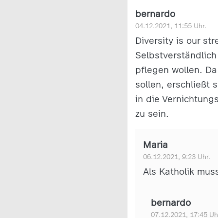
bernardo
04.12.2021, 11:55 Uhr.
Diversity is our s
Selbstverständlich
pflegen wollen. Da 
sollen, erschließt 
in die Vernichtung
zu sein.
Maria
06.12.2021, 9:23 Uhr.
Als Katholik mu
bernardo
07.12.2021, 17:45 Uh