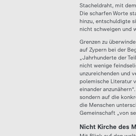
Stacheldraht, mit dem
Die scharfen Worte st
hinzu, entschuldigte 
nicht schweigen und w
Grenzen zu überwinde
auf Zypern bei der Be
„Jahrhunderte der Tei
nicht wenige feindseli
unzureichenden und v
polemische Literatur 
einander anzunähern“.
sondern auf die konkr
die Menschen untersc
Gemeinschaft „von selb
Nicht Kirche des 