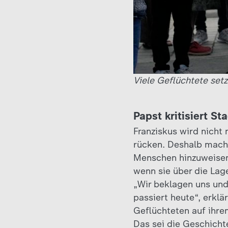
Viele Geflüchtete set
Papst kritisiert S
Franziskus wird nicht 
rücken. Deshalb macht
Menschen hinzuweisen.
wenn sie über die Lag
„Wir beklagen uns und
passiert heute“, erklä
Geflüchteten auf ihrem
Das sei die Geschichte