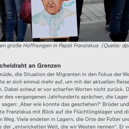
zen große Hoffnungen in Papst Franziskus. (Quelle: dp
tacheldraht an Grenzen
müde, die Situation der Migranten in den Fokus der We
e er sich einmal mehr auf, um mit der aktuellen Reise
 Dabei scheut er vor scharfen Worten nicht zurück. 
er des vergangenen Jahrhunderts sprächen, die Lager d
 sagen: ‚Aber wie konnte das geschehen?‘ Brüder und
rte Franziskus mit Blick auf die Flüchtlingslager und d
 Weg. Viele endeten in Lagern, die Orte der Folter und
 der „entwickelten Welt, die wir Westen nennen“. Er v