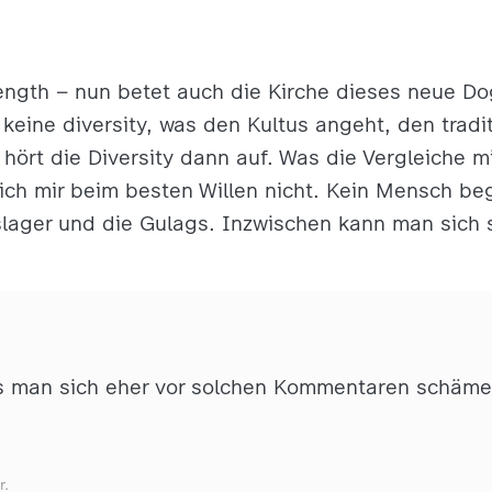
trength – nun betet auch die Kirche dieses neue D
 keine diversity, was den Kultus angeht, den tradit
hört die Diversity dann auf. Was die Vergleiche mi
sich mir beim besten Willen nicht. Kein Mensch beg
slager und die Gulags. Inzwischen kann man sich 
ss man sich eher vor solchen Kommentaren schäme
r.