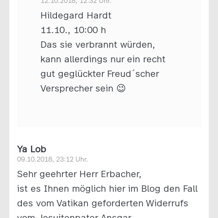
12.10.2018, 12:32 Uhr.
Hildegard Hardt
11.10., 10:00 h
Das sie verbrannt würden,
kann allerdings nur ein recht
gut geglückter Freud´scher
Versprecher sein 😉
Ya Lob
09.10.2018, 23:12 Uhr.
Sehr geehrter Herr Erbacher,
ist es Ihnen möglich hier im Blog den Fall
des vom Vatikan geforderten Widerrufs
vom Jesuitenpater Ansgar