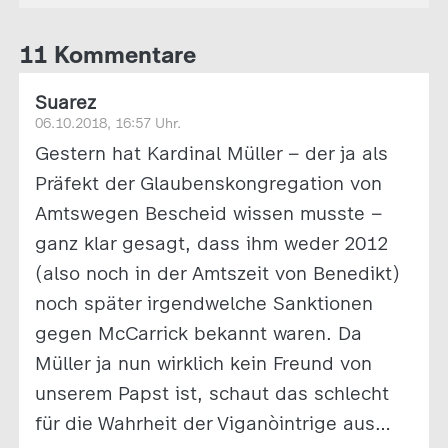
11 Kommentare
Suarez
06.10.2018, 16:57 Uhr.
Gestern hat Kardinal Müller – der ja als
Präfekt der Glaubenskongregation von
Amtswegen Bescheid wissen musste –
ganz klar gesagt, dass ihm weder 2012
(also noch in der Amtszeit von Benedikt)
noch später irgendwelche Sanktionen
gegen McCarrick bekannt waren. Da
Müller ja nun wirklich kein Freund von
unserem Papst ist, schaut das schlecht
für die Wahrheit der Viganòintrige aus…