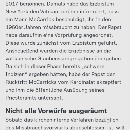
2017 begonnen. Damals habe das Erzbistum
New York den Vatikan darüber informiert, dass
ein Mann McCarrick beschuldigt, ihn in den
1960er Jahren missbraucht zu haben. Der Papst
habe daraufhin eine Vorprüfung angeordnet.
Diese wurde zunächst vom Erzbistum geführt.
Anshcließend wurden die Ergebnisse an die
vatikanische Glaubenskongregation übergeben.
Da sich in dieser Phase bereits „schwere
Indizien“ ergeben hätten, habe der Papst den
Rücktritt McCarricks vom Kardinalat akzeptiert
und ihm die öffentliche Ausübung seines
Priesteramts untersagt.
Nicht alle Vorwürfe ausgeräumt
Sobald das kircheninterne Verfahren bezüglich
des Missbrauchsvorwurfs abgeschlossen ist, will