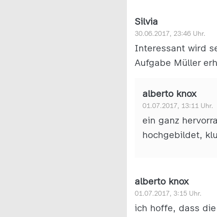
Silvia
30.06.2017, 23:46 Uhr.
Interessant wird s
Aufgabe Müller erh
alberto knox
01.07.2017, 13:11 Uhr.
ein ganz hervorr
hochgebildet, klu
alberto knox
01.07.2017, 3:15 Uhr.
ich hoffe, dass di