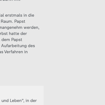
l erstmals in die
m Raum. Papst
h unangenehm werden,
rbst hatte der
ll dem Papst
r Aufarbeitung des
s Verfahren in
 und Leben", in der