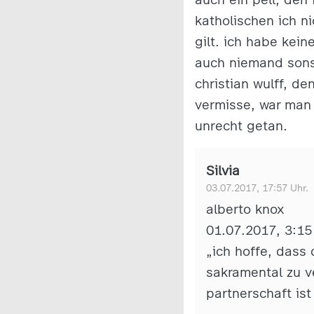
katholischen ich n
gilt. ich habe kein
auch niemand sons
christian wulff, d
vermisse, war man 
unrecht getan.
Silvia
03.07.2017, 17:57 Uhr.
alberto knox
01.07.2017, 3:15
„ich hoffe, dass
sakramental zu v
partnerschaft ist