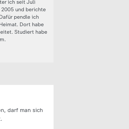
r ich seit Juli
t 2005 und berichte
 Dafür pendle ich
Heimat. Dort habe
eitet. Studiert habe
om.
n, darf man sich
.