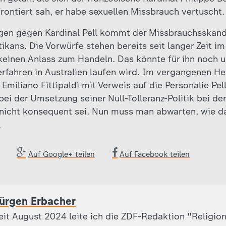
ontiert sah, er habe sexuellen Missbrauch vertuscht.
gen gegen Kardinal Pell kommt der Missbrauchsskanda
ikans. Die Vorwürfe stehen bereits seit langer Zeit i
 keinen Anlass zum Handeln. Das könnte für ihn noc
rfahren in Australien laufen wird. Im vergangenen He
t Emiliano Fittipaldi mit Verweis auf die Personalie Pe
ei der Umsetzung seiner Null-Tolleranz-Politik bei de
icht konsequent sei. Nun muss man abwarten, wie da
.
Auf Google+ teilen
Auf Facebook teilen
ürgen Erbacher
eit August 2024 leite ich die ZDF-Redaktion "Religion