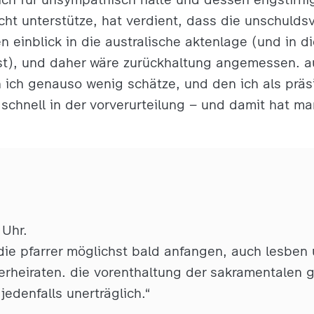
icht unterstütze, hat verdient, dass die unschulds
en einblick in die australische aktenlage (und in 
t), und daher wäre zurückhaltung angemessen. a
en ich genauso wenig schätze, und den ich als präs
schnell in der vorverurteilung – und damit hat m
 Uhr.
 die pfarrer möglichst bald anfangen, auch lesben
erheiraten. die vorenthaltung der sakramentalen g
 jedenfalls unerträglich.“