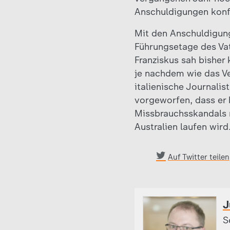
Anschuldigungen konfr
Mit den Anschuldigun
Führungsetage des Vat
Franziskus sah bisher
je nachdem wie das Ve
italienische Journalis
vorgeworfen, dass er b
Missbrauchsskandals n
Australien laufen wird
Auf Twitter teilen
J
S