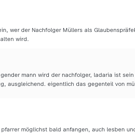
ein, wer der Nachfolger Müllers als Glaubenspräfe
alten wird.
agender mann wird der nachfolger, ladaria ist sei
g, ausgleichend. eigentlich das gegenteil von mül
e pfarrer möglichst bald anfangen, auch lesben u