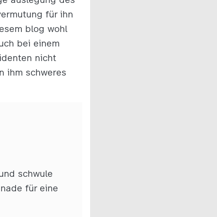
vermutung für ihn
diesem blog wohl
uch bei einem
identen nicht
an ihm schweres
 und schwule
nade für eine