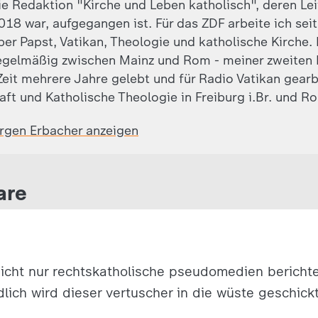
ie Redaktion "Kirche und Leben katholisch", deren Leite
018 war, aufgegangen ist. Für das ZDF arbeite ich sei
ber Papst, Vatikan, Theologie und katholische Kirche.
egelmäßig zwischen Mainz und Rom - meiner zweiten 
eit mehrere Jahre gelebt und für Radio Vatikan gearb
aft und Katholische Theologie in Freiburg i.Br. und R
ürgen Erbacher anzeigen
are
icht nur rechtskatholische pseudomedien berichte
dlich wird dieser vertuscher in die wüste geschickt