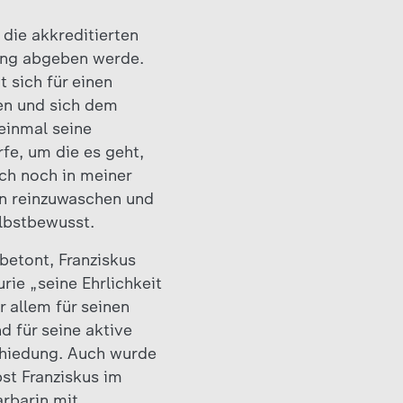
die akkreditierten
rung abgeben werde.
 sich für einen
ren und sich dem
einmal seine
fe, um die es geht,
ch noch in meiner
en reinzuwaschen und
elbstbewusst.
 betont, Franziskus
rie „seine Ehrlichkeit
r allem für seinen
 für seine aktive
schiedung. Auch wurde
st Franziskus im
arbarin mit