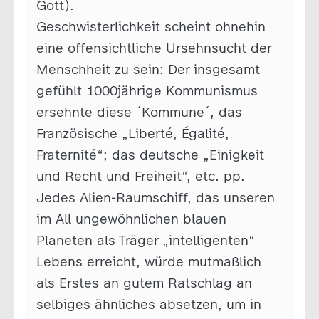
Gott).
Geschwisterlichkeit scheint ohnehin
eine offensichtliche Ursehnsucht der
Menschheit zu sein: Der insgesamt
gefühlt 1000jährige Kommunismus
ersehnte diese ´Kommune´, das
Französische „Liberté, Égalité,
Fraternité“; das deutsche „Einigkeit
und Recht und Freiheit“, etc. pp.
Jedes Alien-Raumschiff, das unseren
im All ungewöhnlichen blauen
Planeten als Träger „intelligenten“
Lebens erreicht, würde mutmaßlich
als Erstes an gutem Ratschlag an
selbiges ähnliches absetzen, um in