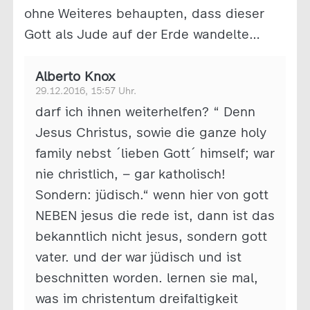
ohne Weiteres behaupten, dass dieser
Gott als Jude auf der Erde wandelte…
Alberto Knox
29.12.2016, 15:57 Uhr.
darf ich ihnen weiterhelfen? “ Denn
Jesus Christus, sowie die ganze holy
family nebst ´lieben Gott´ himself; war
nie christlich, – gar katholisch!
Sondern: jüdisch.“ wenn hier von gott
NEBEN jesus die rede ist, dann ist das
bekanntlich nicht jesus, sondern gott
vater. und der war jüdisch und ist
beschnitten worden. lernen sie mal,
was im christentum dreifaltigkeit