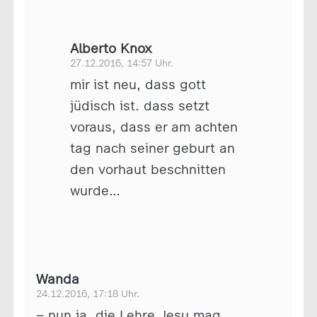
Alberto Knox
27.12.2016, 14:57 Uhr.
mir ist neu, dass gott
jüdisch ist. dass setzt
voraus, dass er am achten
tag nach seiner geburt an
den vorhaut beschnitten
wurde…
Wanda
24.12.2016, 17:18 Uhr.
– nun ja, die Lehre Jesu mag