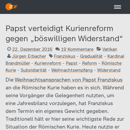
Papst verteidigt Kurienreform
gegen „böswilligen Widerstand“
22. Dezember 2016
19 Kommentare
Vatikan
Jürgen Erbacher
Franziskus
-
Gradualität
-
Kardinal
Brandmüller
-
Kurienreform
-
Papst
-
Reform
-
Römische
Kurie
-
Subsidiarität
-
Weihnachtsempfang
-
Widerstand
Die
Weihnachtsansprachen von Papst Franziskus
an die Römische Kurie haben es in sich. Während
seine Vorgänger die Gelegenheit nutzten, um
eine Jahresbilanz vorzulegen, hat Franziskus
dem Termin ein eigenes Gewicht gegeben.
Traditionell hält er hier seine wichtigste Rede zur
Situation der Römischen Kurie. Heute nutzte er