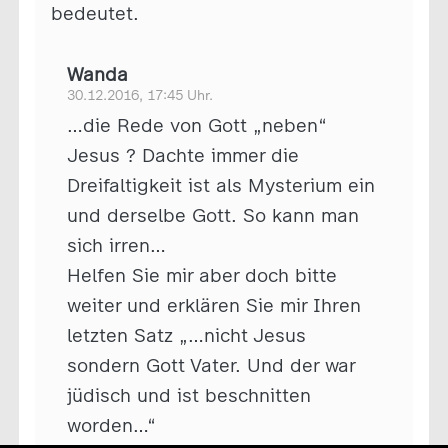
bedeutet.
Wanda
30.12.2016, 17:45 Uhr.
…die Rede von Gott „neben“
Jesus ? Dachte immer die
Dreifaltigkeit ist als Mysterium ein
und derselbe Gott. So kann man
sich irren…
Helfen Sie mir aber doch bitte
weiter und erklären Sie mir Ihren
letzten Satz „…nicht Jesus
sondern Gott Vater. Und der war
jüdisch und ist beschnitten
worden…“