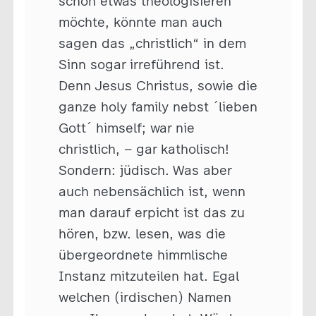
schon etwas theologisieren
möchte, könnte man auch
sagen das „christlich“ in dem
Sinn sogar irreführend ist.
Denn Jesus Christus, sowie die
ganze holy family nebst ´lieben
Gott´ himself; war nie
christlich, – gar katholisch!
Sondern: jüdisch. Was aber
auch nebensächlich ist, wenn
man darauf erpicht ist das zu
hören, bzw. lesen, was die
übergeordnete himmlische
Instanz mitzuteilen hat. Egal
welchen (irdischen) Namen