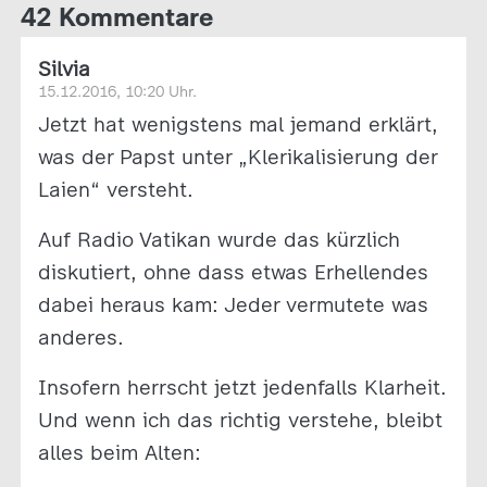
42 Kommentare
Silvia
15.12.2016, 10:20 Uhr.
Jetzt hat wenigstens mal jemand erklärt,
was der Papst unter „Klerikalisierung der
Laien“ versteht.
Auf Radio Vatikan wurde das kürzlich
diskutiert, ohne dass etwas Erhellendes
dabei heraus kam: Jeder vermutete was
anderes.
Insofern herrscht jetzt jedenfalls Klarheit.
Und wenn ich das richtig verstehe, bleibt
alles beim Alten: