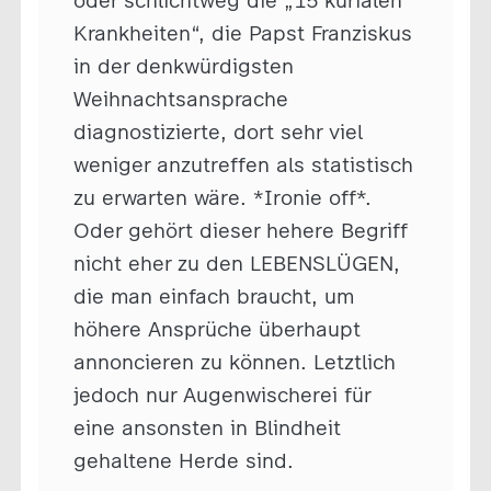
oder schlichtweg die „15 kurialen
Krankheiten“, die Papst Franziskus
in der denkwürdigsten
Weihnachtsansprache
diagnostizierte, dort sehr viel
weniger anzutreffen als statistisch
zu erwarten wäre. *Ironie off*.
Oder gehört dieser hehere Begriff
nicht eher zu den LEBENSLÜGEN,
die man einfach braucht, um
höhere Ansprüche überhaupt
annoncieren zu können. Letztlich
jedoch nur Augenwischerei für
eine ansonsten in Blindheit
gehaltene Herde sind.