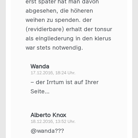
erst später hat man davon
abgesehen, die höheren
weihen zu spenden. der
(revidierbare) erhalt der tonsur
als eingliederung in den klerus
war stets notwendig.
Wanda
17.12.2016, 18:24 Uhr.
– der Irrtum ist auf Ihrer
Seite…
Alberto Knox
18.12.2016, 13:52 Uhr.
@wanda???