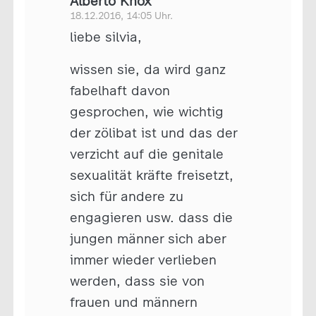
Alberto Knox
18.12.2016, 14:05 Uhr.
liebe silvia,
wissen sie, da wird ganz
fabelhaft davon
gesprochen, wie wichtig
der zölibat ist und das der
verzicht auf die genitale
sexualität kräfte freisetzt,
sich für andere zu
engagieren usw. dass die
jungen männer sich aber
immer wieder verlieben
werden, dass sie von
frauen und männern