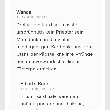
Wanda
16.12.2016, 19:43 Uhr.
Drollig: ein Kardinal musste
ursprünglich kein Priester sein.
Man denke an die vielen
minderjährigen Kardinäle aus den
Clans der Päpste, die ihre Pfründe
aus rein verwandschaftlicher
Fürsorge erhielten…
Alberto Knox
17.12.2016, 16:11 Uhr.
irrtum, kardinäle waren am
anfang priester und diakone,