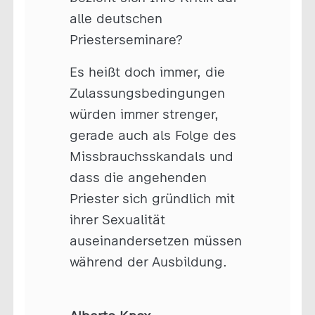
alle deutschen
Priesterseminare?
Es heißt doch immer, die
Zulassungsbedingungen
würden immer strenger,
gerade auch als Folge des
Missbrauchsskandals und
dass die angehenden
Priester sich gründlich mit
ihrer Sexualität
auseinandersetzen müssen
während der Ausbildung.