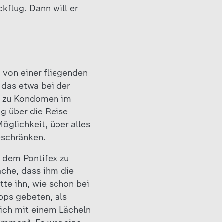
kflug. Dann will er
 von einer fliegenden
das etwa bei der
ng zu Kondomen im
g über die Reise
glichkeit, über alles
eschränken.
t dem Pontifex zu
ache, dass ihm die
tte ihn, wie schon bei
pps gebeten, als
sich mit einem Lächeln