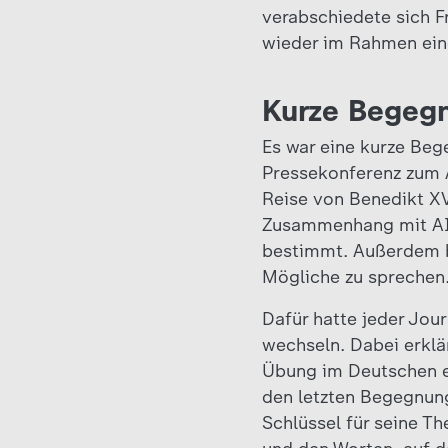
verabschiedete sich Fr
wieder im Rahmen ein
Kurze Begegn
Es war eine kurze Bege
Pressekonferenz zum 
Reise von Benedikt X
Zusammenhang mit AID
bestimmt. Außerdem bi
Mögliche zu sprechen.
Dafür hatte jeder Jour
wechseln. Dabei erklä
Übung im Deutschen et
den letzten Begegnung
Schlüssel für seine T