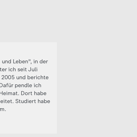
 und Leben", in der
r ich seit Juli
t 2005 und berichte
 Dafür pendle ich
Heimat. Dort habe
eitet. Studiert habe
om.