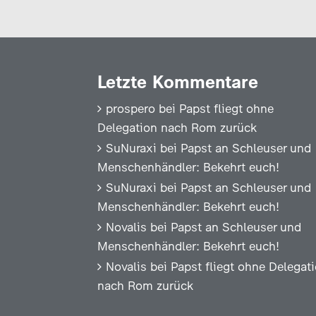
Letzte Kommentare
prospero
bei
Papst fliegt ohne
Delegation nach Rom zurück
SuNuraxi
bei
Papst an Schleuser und
Menschenhändler: Bekehrt euch!
SuNuraxi
bei
Papst an Schleuser und
Menschenhändler: Bekehrt euch!
Novalis
bei
Papst an Schleuser und
Menschenhändler: Bekehrt euch!
Novalis
bei
Papst fliegt ohne Delegat
nach Rom zurück