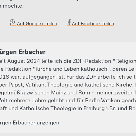
n möchte.
Auf Google+ teilen
Auf Facebook teilen
ürgen Erbacher
eit August 2024 leite ich die ZDF-Redaktion "Religion
ie Redaktion "Kirche und Leben katholisch", deren Leite
018 war, aufgegangen ist. Für das ZDF arbeite ich sei
ber Papst, Vatikan, Theologie und katholische Kirche.
egelmäßig zwischen Mainz und Rom - meiner zweiten 
eit mehrere Jahre gelebt und für Radio Vatikan gearb
aft und Katholische Theologie in Freiburg i.Br. und R
ürgen Erbacher anzeigen