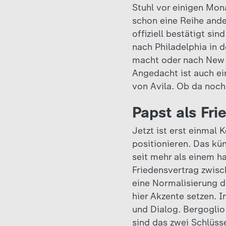
Stuhl vor einigen Mona
schon eine Reihe ande
offiziell bestätigt si
nach Philadelphia in 
macht oder nach New Y
Angedacht ist auch ei
von Avila. Ob da noch 
Papst als Fri
Jetzt ist erst einmal 
positionieren. Das kün
seit mehr als einem h
Friedensvertrag zwis
eine Normalisierung d
hier Akzente setzen. 
und Dialog. Bergoglio
sind das zwei Schlüss