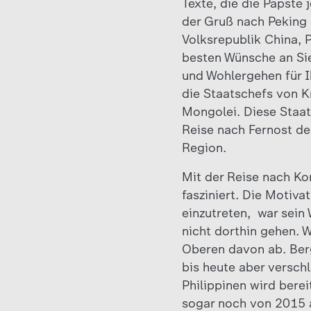
Texte, die die Päpste
der Gruß nach Peking 
Volksrepublik China, P
besten Wünsche an Sie,
und Wohlergehen für I
die Staatschefs von K
Mongolei. Diese Staat
Reise nach Fernost de
Region.
Mit der Reise nach Ko
fasziniert. Die Motiv
einzutreten, war sein
nicht dorthin gehen. W
Oberen davon ab. Berg
bis heute aber versch
Philippinen wird bere
sogar noch von 2015 a