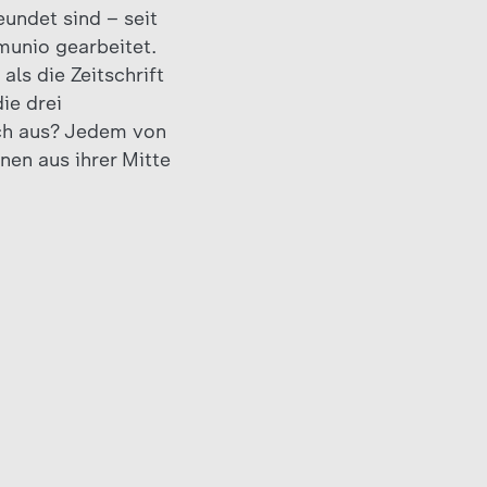
eundet sind – seit
munio gearbeitet.
ls die Zeitschrift
ie drei
ch aus? Jedem von
nen aus ihrer Mitte