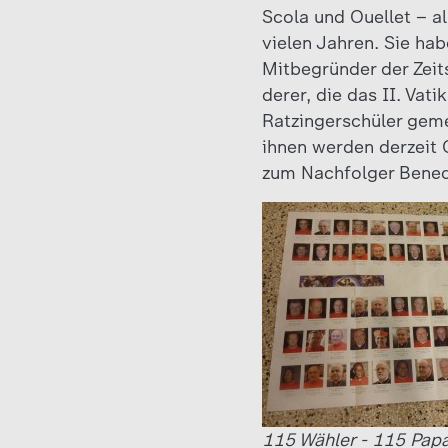
Scola und Ouellet – al
vielen Jahren. Sie ha
Mitbegründer der Zeits
derer, die das II. Vat
Ratzingerschüler gem
ihnen werden derzeit 
zum Nachfolger Bened
115 Wähler - 115 Papa