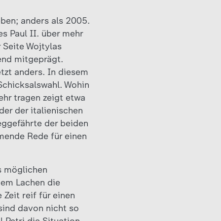
eben; anders als 2005.
es Paul II. über mehr
 Seite Wojtylas
end mitgeprägt.
etzt anders. In diesem
 Schicksalswahl. Wohin
ehr tragen zeigt etwa
der der italienischen
eggefährte der beiden
mmende Rede für einen
s möglichen
inem Lachen die
eit reif für einen
sind davon nicht so