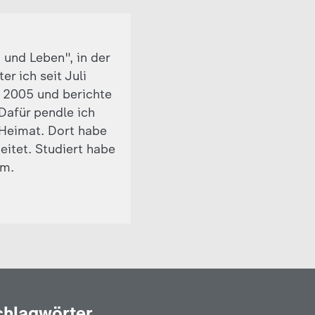
 und Leben", in der
r ich seit Juli
t 2005 und berichte
 Dafür pendle ich
Heimat. Dort habe
eitet. Studiert habe
om.
chlagwörter