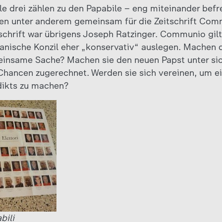
le drei zählen zu den Papabile – eng miteinander befr
ben unter anderem gemeinsam für die Zeitschrift Com
chrift war übrigens Joseph Ratzinger. Communio gilt a
ikanische Konzil eher „konservativ“ auslegen. Machen d
einsame Sache? Machen sie den neuen Papst unter si
Chancen zugerechnet. Werden sie sich vereinen, um ei
ikts zu machen?
bili