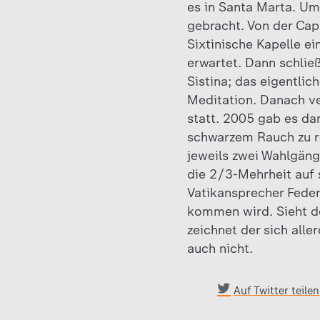
es in Santa Marta. Um
gebracht. Von der Capp
Sixtinische Kapelle e
erwartet. Dann schlie
Sistina; das eigentli
Meditation. Danach ve
statt. 2005 gab es da
schwarzem Rauch zu r
jeweils zwei Wahlgäng
die 2/3-Mehrheit auf 
Vatikansprecher Federi
kommen wird. Sieht de
zeichnet der sich all
auch nicht.
Auf Twitter teilen