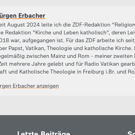
ürgen Erbacher
eit August 2024 leite ich die ZDF-Redaktion "Religion
ie Redaktion "Kirche und Leben katholisch", deren Leite
018 war, aufgegangen ist. Für das ZDF arbeite ich sei
ber Papst, Vatikan, Theologie und katholische Kirche.
egelmäßig zwischen Mainz und Rom - meiner zweiten 
eit mehrere Jahre gelebt und für Radio Vatikan gearb
aft und Katholische Theologie in Freiburg i.Br. und R
ürgen Erbacher anzeigen
Letzte Beiträge
S