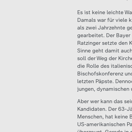
Es ist keine leichte W
Damals war für viele k
als zwei Jahrzehnte ge
gearbeitet. Der Bayer
Ratzinger setzte den K
Sinne geht damit auch
soll der Weg der Kirc
die Rolle des italieni
Bischofskonferenz und
letzten Päpste. Denno
jungen, dynamischen 
Aber wer kann das se
Kandidaten. Der 63-Jä
Menschen, hat keine B
US-amerikanischen Pap