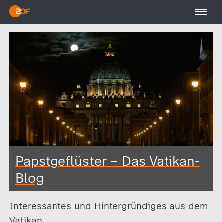
Papstgeflüster – Das Vatikan-
Blog
Interessantes und Hintergründiges aus dem
Vatikan