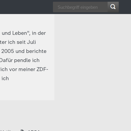
 und Leben", in der
r ich seit Juli
t 2005 und berichte
 Dafür pendle ich
ich vor meiner ZDF-
 ich