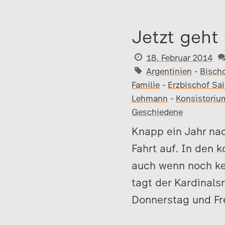
Jetzt geht 
18. Februar 2014
Argentinien
-
Bischo
Familie
-
Erzbischof Sai
Lehmann
-
Konsistoriu
Geschiedene
Knapp ein Jahr na
Fahrt auf. In den
auch wenn noch ke
tagt der Kardinals
Donnerstag und Fre