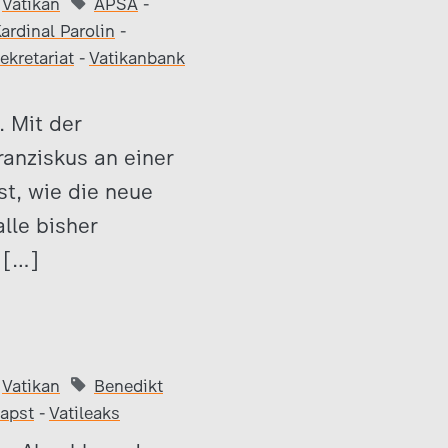
Vatikan
APSA
-
ardinal Parolin
-
ekretariat
-
Vatikanbank
. Mit der
ranziskus an einer
st, wie die neue
lle bisher
 […]
Vatikan
Benedikt
apst
-
Vatileaks