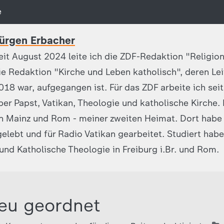
e
ürgen Erbacher
eit August 2024 leite ich die ZDF-Redaktion "Religion
ie Redaktion "Kirche und Leben katholisch", deren Leite
018 war, aufgegangen ist. Für das ZDF arbeite ich sei
ber Papst, Vatikan, Theologie und katholische Kirche.
 Mainz und Rom - meiner zweiten Heimat. Dort habe 
elebt und für Radio Vatikan gearbeitet. Studiert habe
und Katholische Theologie in Freiburg i.Br. und Rom.
eu geordnet