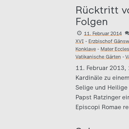
Rücktritt 
Folgen
11. Februar 2014
XVI
-
Erzbischof Gänsw
Konklave
-
Mater Eccles
Vatikanische Gärten
-
V
11. Februar 2013, 
Kardinäle zu eine
Selige und Heilige
Papst Ratzinger ei
Episcopi Romae ren